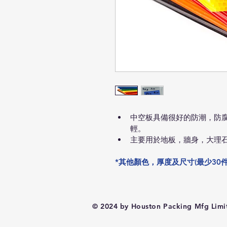
中空板具備很好的防潮，防
輕。
主要用於地板，牆身，大理
*其他顏色，厚度及尺寸(最少30件) 
© 2024 by Houston Packing Mfg Limi