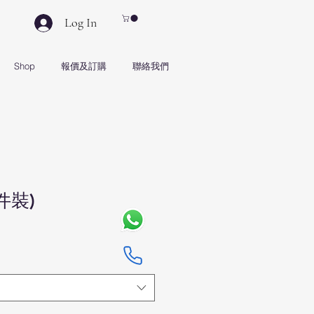
Log In
Shop
報價及訂購
聯絡我們
件裝)